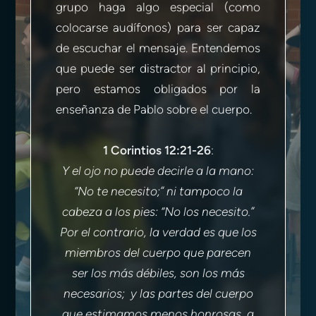
grupo haga algo especial (como
colocarse audífonos) para ser capaz
de escuchar el mensaje. Entendemos
que puede ser distractor al principio,
pero estamos obligados por la
enseñanza de Pablo sobre el cuerpo.
1 Corintios 12:21-26
:
Y el ojo no puede decirle a la mano:
“No te necesito;” ni tampoco la
cabeza a los pies: “No los necesito.”
Por el contrario, la verdad es que los
miembros del cuerpo que parecen
ser los más débiles, son los más
necesarios; y las partes del cuerpo
que estimamos menos honrosas, a