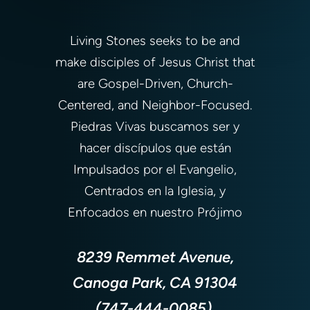
Living Stones seeks to be and
make disciples of Jesus Christ that
are Gospel-Driven, Church-
Centered, and Neighbor-Focused.
Piedras Vivas buscamos ser y
hacer discípulos que están
Impulsados por el Evangelio,
Centrados en la Iglesia, y
Enfocados en nuestro Prójimo
8239 Remmet Avenue,
Canoga Park, CA 91304
(747-444-0085)